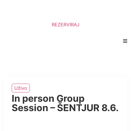
REZERVIRAJ
Uživo
In person Group
Session – ŠENTJUR 8.6.