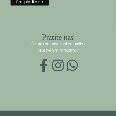
Pratite nas!
Ostanimo povezani na našim
društvenim mrežama!