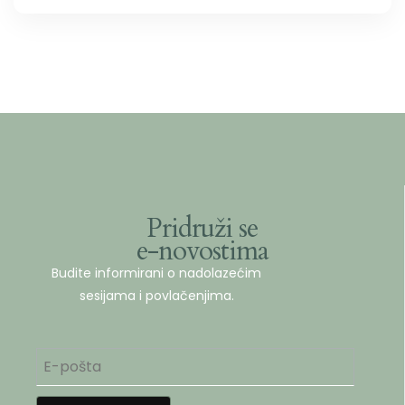
Pridruži se
e-novostima
Budite informirani o nadolazećim
sesijama i povlačenjima.