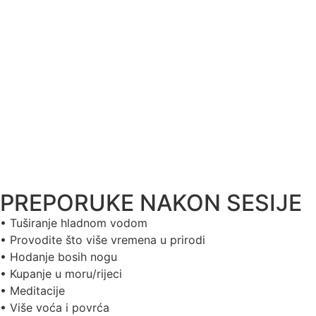
PREPORUKE NAKON SESIJE
• Tuširanje hladnom vodom
• Provodite što više vremena u prirodi
• Hodanje bosih nogu
• Kupanje u moru/rijeci
• Meditacije
• Više voća i povrća