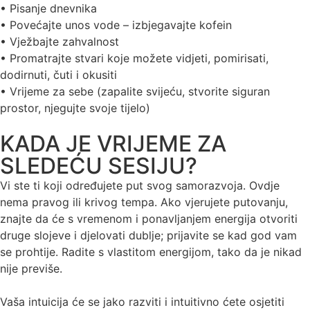
• Pisanje dnevnika
• Povećajte unos vode – izbjegavajte kofein
• Vježbajte zahvalnost
• Promatrajte stvari koje možete vidjeti, pomirisati,
dodirnuti, čuti i okusiti
• Vrijeme za sebe (zapalite svijeću, stvorite siguran
prostor, njegujte svoje tijelo)
KADA JE VRIJEME ZA
SLEDEĆU SESIJU?
Vi ste ti koji određujete put svog samorazvoja. Ovdje
nema pravog ili krivog tempa. Ako vjerujete putovanju,
znajte da će s vremenom i ponavljanjem energija otvoriti
druge slojeve i djelovati dublje; prijavite se kad god vam
se prohtije. Radite s vlastitom energijom, tako da je nikad
nije previše.
Vaša intuicija će se jako razviti i intuitivno ćete osjetiti